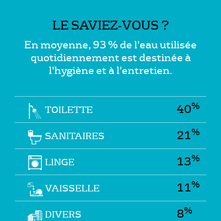
LE SAVIEZ-VOUS ?
En moyenne, 93 % de l'eau utilisée
quotidiennement est destinée à
l'hygiène et à l'entretien.
%
40
TOILETTE
%
21
SANITAIRES
%
13
LINGE
%
11
VAISSELLE
%
8
DIVERS