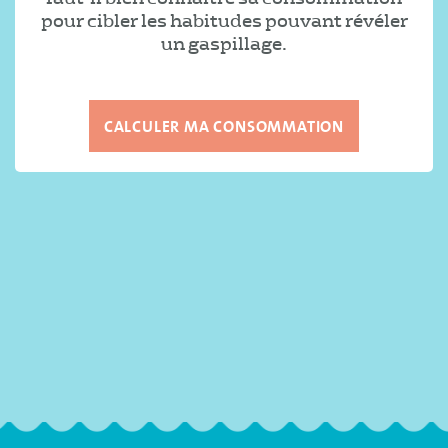
pour cibler les habitudes pouvant révéler
un gaspillage.
CALCULER MA CONSOMMATION