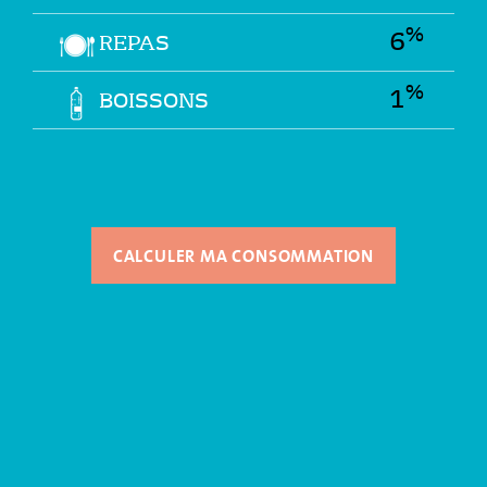
%
6
REPAS
%
1
BOISSONS
CALCULER MA CONSOMMATION