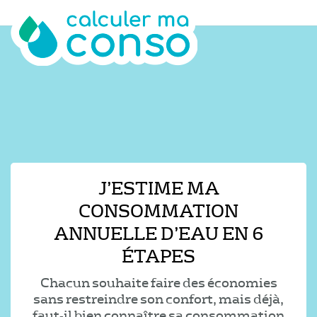
J’ESTIME MA
CONSOMMATION
ANNUELLE D’EAU EN 6
ÉTAPES
Chacun souhaite faire des économies
sans restreindre son confort, mais déjà,
faut-il bien connaître sa consommation